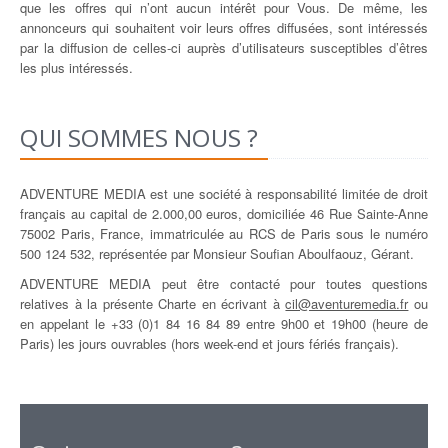
que les offres qui n’ont aucun intérêt pour Vous. De même, les
annonceurs qui souhaitent voir leurs offres diffusées, sont intéressés
par la diffusion de celles-ci auprès d’utilisateurs susceptibles d’êtres
les plus intéressés.
QUI SOMMES NOUS ?
ADVENTURE MEDIA est une société à responsabilité limitée de droit
français au capital de 2.000,00 euros, domiciliée 46 Rue Sainte-Anne
75002 Paris, France, immatriculée au RCS de Paris sous le numéro
500 124 532, représentée par Monsieur Soufian Aboulfaouz, Gérant.
ADVENTURE MEDIA peut être contacté pour toutes questions
relatives à la présente Charte en écrivant à
cil@aventuremedia.fr
ou
en appelant le +33 (0)1 84 16 84 89 entre 9h00 et 19h00 (heure de
Paris) les jours ouvrables (hors week-end et jours fériés français).