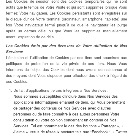
Les Cookies de session sont des Cookies temporaires qui ne sont
actifs que le temps de Votre Visite et qui sont supprimés lorsque Vous
fermez Votre navigateur. Les Cookies persistants sont enregistrés sur
le disque dur de Votre terminal (ordinateur, smartphone, tablette) une
fois Votre navigateur fermé jusqu’à ce que le navigateur les purge
après un certain délai ou que Vous les supprimiez manuellement
avant l'expiration de ce délai.
Les Cookies émis par des tiers lors de Votre utilisation de Nos
Services:
L’émission et l’utilisation de Cookies par des tiers sont soumises aux
politiques de protection de la vie privée de ces tiers. Nous Vous
informons de l’objet des Cookies dont nous avons connaissance et
des moyens dont Vous disposez pour effectuer des choix à l’égard de
ces Cookies.
Du fait d’applications tierces intégrées à Nos Services:
Nous sommes susceptibles d’inclure dans Nos Services des
applications informatiques émanant de tiers, qui Vous permettent
de partager des contenus de Nos Services avec d’autres
personnes ou de faire connaître à ces autres personnes Votre
consultation ou votre opinion concernant un contenu de Nos
Services. Tel est notamment le cas des boutons « Partager », «
J’aime », issus de réseaux sociaux tels que "Facebook", « Twitter