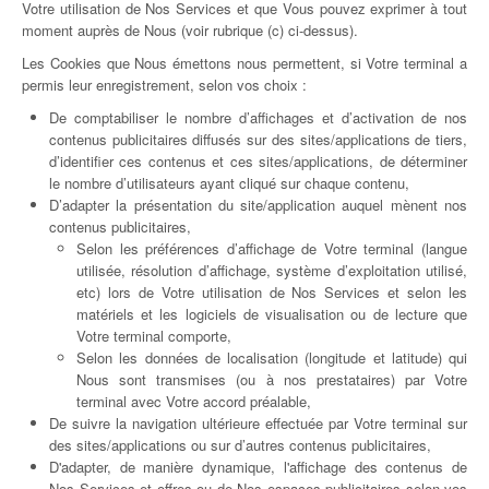
Votre utilisation de Nos Services et que Vous pouvez exprimer à tout
moment auprès de Nous (voir rubrique (c) ci-dessus).
Les Cookies que Nous émettons nous permettent, si Votre terminal a
permis leur enregistrement, selon vos choix :
De comptabiliser le nombre d’affichages et d’activation de nos
contenus publicitaires diffusés sur des sites/applications de tiers,
d’identifier ces contenus et ces sites/applications, de déterminer
le nombre d’utilisateurs ayant cliqué sur chaque contenu,
D’adapter la présentation du site/application auquel mènent nos
contenus publicitaires,
Selon les préférences d’affichage de Votre terminal (langue
utilisée, résolution d’affichage, système d’exploitation utilisé,
etc) lors de Votre utilisation de Nos Services et selon les
matériels et les logiciels de visualisation ou de lecture que
Votre terminal comporte,
Selon les données de localisation (longitude et latitude) qui
Nous sont transmises (ou à nos prestataires) par Votre
terminal avec Votre accord préalable,
De suivre la navigation ultérieure effectuée par Votre terminal sur
des sites/applications ou sur d’autres contenus publicitaires,
D'adapter, de manière dynamique, l'affichage des contenus de
Nos Services et offres ou de Nos espaces publicitaires selon vos