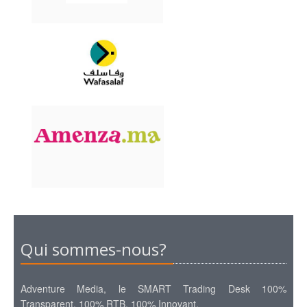
Qui sommes-nous?
Adventure Media, le SMART Trading Desk 100%
Transparent, 100% RTB, 100% Innovant.