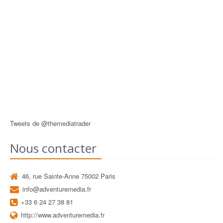
Tweets de @themediatrader
Nous contacter
46, rue Sainte-Anne 75002 Paris
info@adventuremedia.fr
+33 6 24 27 38 81
http://www.adventuremedia.fr