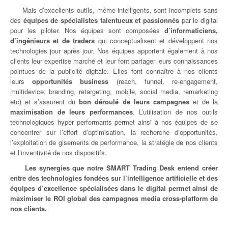
Mais d’excellents outils, même intelligents, sont incomplets sans
des
équipes de spécialistes talentueux et passionnés
par le digital
pour les piloter. Nos équipes sont composées
d’informaticiens,
d’ingénieurs et de traders
qui conceptualisent et développent nos
technologies jour après jour. Nos équipes apportent également à nos
clients leur expertise marché et leur font partager leurs connaissances
pointues de la publicité digitale. Elles font connaître à nos clients
leurs
opportunités business
(reach, funnel, re-engagement,
multidevice, branding, retargeting, mobile, social media, remarketing
etc) et s’assurent du
bon déroulé de leurs campagnes
et de la
maximisation de leurs performances
. L’utilisation de nos outils
technologiques hyper performants permet ainsi à nos équipes de se
concentrer sur l’effort d’optimisation, la recherche d’opportunités,
l’exploitation de gisements de performance, la stratégie de nos clients
et l’inventivité de nos dispositifs.
Les synergies que notre SMART Trading Desk entend créer
entre des technologies fondées sur l’intelligence artificielle et des
équipes d’excellence spécialisées dans le digital permet ainsi de
maximiser le ROI global des campagnes media cross-platform de
nos clients.