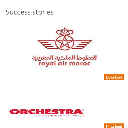
Success stories
Download
Download