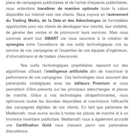
place de campagnes publicitaires et de l’achat d’espaces publicitaires,
nous entendons
transférer de manière optimale
toute la valeur
disponible sur internet vers nos clients. Nous voyons en l'
avènement
du Trading Media, de la Data et des Adexchanges
de formidables
opportunités pour nos clients de développer leur notorité, leur visibilité,
de générer des ventes et de promouvoir leurs services. Mais nous
sommes avant tout
SMART
car nous oeuvrons à la création de
synergies
entre l’excellence de nos outils technologiques mis au
service de vos campagnes et l’expertise de nos équipes d’ingénieurs,
d’informaticiens et de traders chevronnés.
Nos outils technologiques propriétaires reposent sur des
algorithmes utilisant l’
intelligence artificielle
afin de maximiser la
performance de vos campagnes. Ces technologies nous assurent des
partenariats stratégiques avec les
éditeurs Premium
et nous
permettent d’être présents sur les principaux adexchanges et places
de marché. Grâce à nos technologies ultraperformantes, nous
optimisons toutes les données disponibles et maximisons l'efficacité
des campagnes digitales de nos clients. En tant que partenaire de
Mediamath, nous avons accès à toutes les places de marché et à un
immense inventaire publicitare. Mediamath nous a également accordé
une
Certification Gold
nous classant parmi ses partenaires
d'excellence.