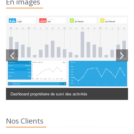
En images
Dashboard propriétaire de suivi des activités
Nos Clients